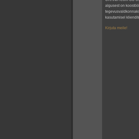
algusest on koostöö
tegevusvaldkonnak
kasutamisel kliend
Kirjuta meile!